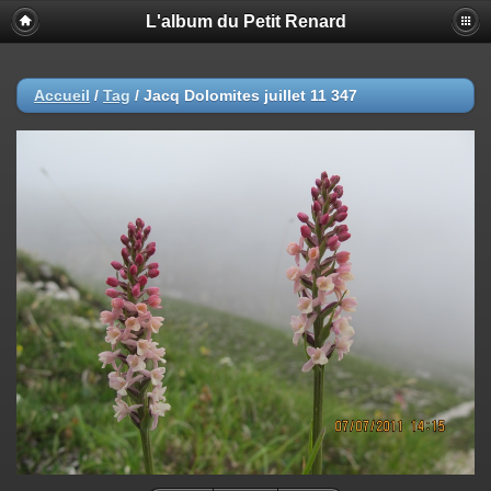
L'album du Petit Renard
Accueil
/
Tag
/
Jacq Dolomites juillet 11 347